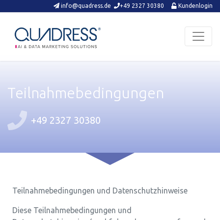
Schnellkontakte und Login
info@quadress.de
+49 2327 30380
Kundenlogin
Teilnahmebedingungen
+49 2327 30380
Teilnahmebedingungen und Datenschutzhinweise
Diese Teilnahmebedingungen und