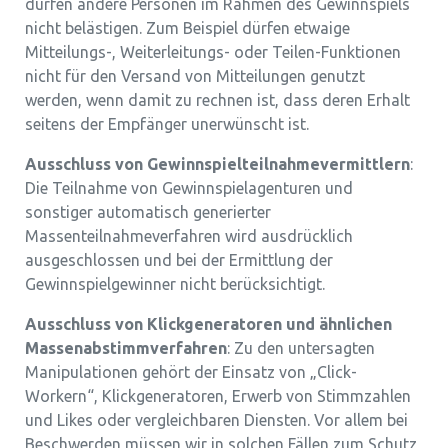
dürfen andere Personen im Rahmen des Gewinnspiels
nicht belästigen. Zum Beispiel dürfen etwaige
Mitteilungs-, Weiterleitungs- oder Teilen-Funktionen
nicht für den Versand von Mitteilungen genutzt
werden, wenn damit zu rechnen ist, dass deren Erhalt
seitens der Empfänger unerwünscht ist.
Ausschluss von Gewinnspielteilnahmevermittlern
:
Die Teilnahme von Gewinnspielagenturen und
sonstiger automatisch generierter
Massenteilnahmeverfahren wird ausdrücklich
ausgeschlossen und bei der Ermittlung der
Gewinnspielgewinner nicht berücksichtigt.
Ausschluss von Klickgeneratoren und ähnlichen
Massenabstimmverfahren
: Zu den untersagten
Manipulationen gehört der Einsatz von „Click-
Workern“, Klickgeneratoren, Erwerb von Stimmzahlen
und Likes oder vergleichbaren Diensten. Vor allem bei
Beschwerden müssen wir in solchen Fällen zum Schutz