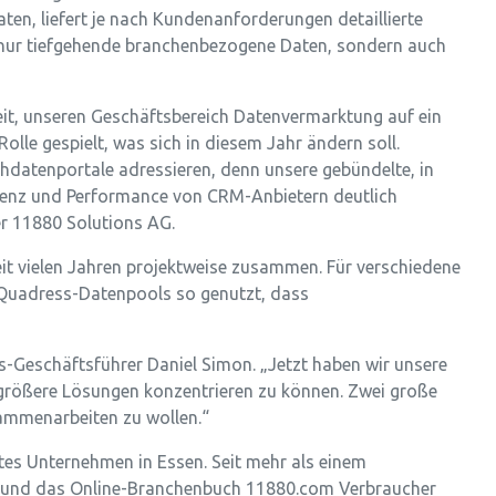
en, liefert je nach Kundenanforderungen detaillierte
nur tiefgehende branchenbezogene Daten, sondern auch
eit, unseren Geschäftsbereich Datenvermarktung auf ein
olle gespielt, was sich in diesem Jahr ändern soll.
atenportale adressieren, denn unsere gebündelte, in
zienz und Performance von CRM-Anbietern deutlich
er 11880 Solutions AG.
it vielen Jahren projektweise zusammen. Für verschiedene
Quadress-Datenpools so genutzt, dass
s-Geschäftsführer Daniel Simon. „Jetzt haben wir unsere
 größere Lösungen konzentrieren zu können. Zwei große
usammenarbeiten zu wollen.“
tes Unternehmen in Essen. Seit mehr als einem
80 und das Online-Branchenbuch 11880.com Verbraucher