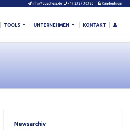
info@quadress.de
+49 2327 30380
Kundenlogin
TOOLS
UNTERNEHMEN
KONTAKT
Newsarchiv