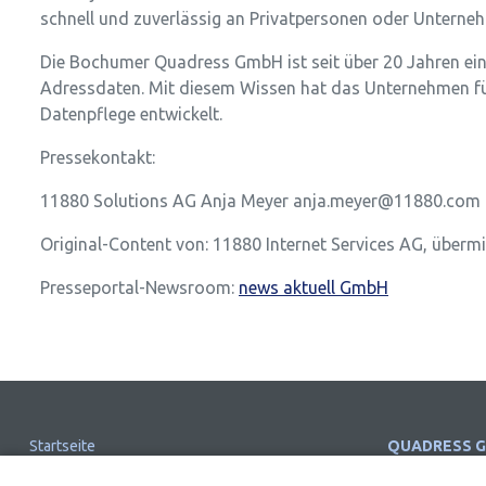
schnell und zuverlässig an Privatpersonen oder Unterne
Die Bochumer Quadress GmbH ist seit über 20 Jahren ei
Adressdaten. Mit diesem Wissen hat das Unternehmen für
Datenpflege entwickelt.
Pressekontakt:
11880 Solutions AG Anja Meyer anja.meyer@11880.com
Original-Content von: 11880 Internet Services AG, übermi
Presseportal-Newsroom:
news aktuell GmbH
Startseite
QUADRESS 
Impressum