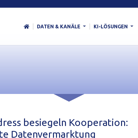
DATEN & KANÄLE
KI-LÖSUNGEN
ress besiegeln Kooperation:
egte Datenvermarktung