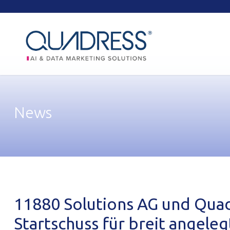
Schnellkontakte und Login
News
11880 Solutions AG und Quad
Startschuss für breit angel