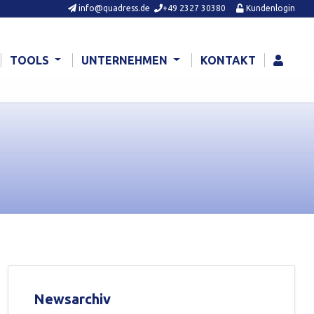
info@quadress.de
+49 2327 30380
Kundenlogin
TOOLS
UNTERNEHMEN
KONTAKT
Newsarchiv