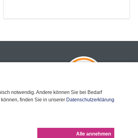
Sehr gut
08/2026
nisch notwendig. Andere können Sie bei Bedarf
chutz.com
 können, finden Sie in unserer
Datenschutzerklärung
Google Bewertung
4.4
Alle annehmen